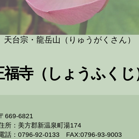
天台宗・龍岳山（りゅうがくさん）
正福寺（しょうふくじ
〒669-6821
住所：美方郡新温泉町湯174
電話：0796-92-0133 FAX:0796-93-9003