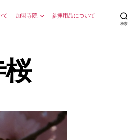
いて
加盟寺院
参拝用品について
検索
寺桜