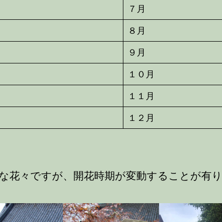
７月
８月
９月
１０月
１１月
１２月
な花々ですが、開花時期が変動することが有