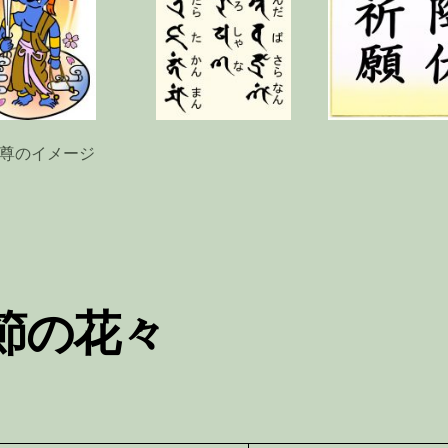
尊のイメージ
節の花々