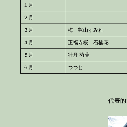
１月
２月
３月
梅 叡山すみれ
４月
正福寺桜 石楠花
５月
牡丹 芍薬
６月
つつじ
代表的