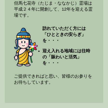
但馬七花寺（たじま・ななかじ）霊場は
平成２４年に開創して、12年を迎える霊
場です。
訪れていただく方には
「ひとときの安らぎ」
を・・・
迎え入れる地域には往時
の「賑わいと活気」
を・・・
ご提供できればと思い、皆様のお参りを
お待ちしています。