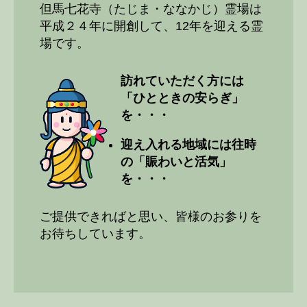
但馬七花寺（たじま・ななかじ）霊場は
平成２４年に開創して、12年を迎える霊
場です。
訪れていただく方には
「ひとときの安らぎ」
を・・・
迎え入れる地域には往時
の「賑わいと活気」
を・・・
ご提供できればと思い、皆様のお参りを
お待ちしています。