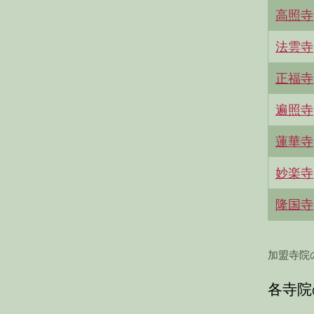
高照寺
法雲寺
正福寺
遍照寺
蓮華寺
妙楽寺
隆国寺
加盟寺院
各寺院