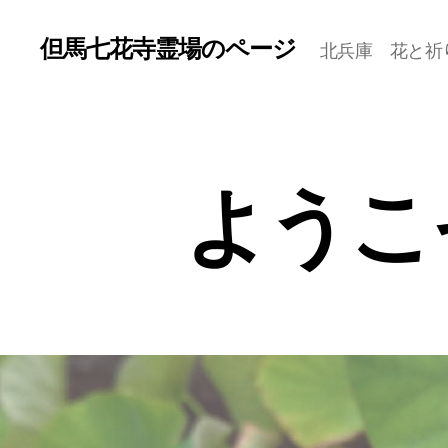
但馬七花寺霊場のページ
北兵庫 花と祈
ようこ