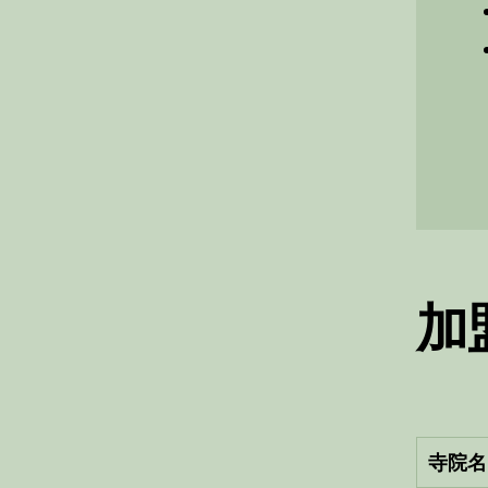
加
寺院名