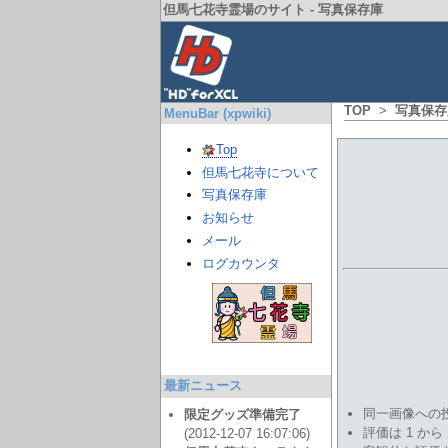
但馬七花寺霊場のサイト - 写真保存庫
TOP
>
写真保存
MenuBar (xpwiki)
Top
但馬七花寺について
写真保存庫
お知らせ
メール
ログカウンタ
最新ニュース
同一画像への
限定グッズ準備完了
評価は 1 から
(2012-12-07 16:07:06)