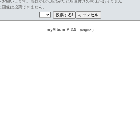
をお願いします。点数が1か10のみだと順位付けの意味がありません
た画像は投票できません。
myAlbum-P 2.9
(
original
)