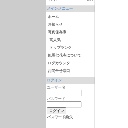
メインメニュー
ホーム
お知らせ
写真保存庫
高人気
トップランク
但馬七花寺について
ログカウンタ
お問合せ窓口
ログイン
ユーザー名:
パスワード:
パスワード紛失