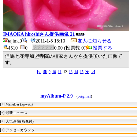
IMAOKA hiroshiさん提供画像 21
tajima0
2011-1-5 15:10
友人に知らせる
4510
0
0.00 (投票数 0)
投票する
但馬七花寺加盟寺院の檀家さんから提供頂いた画像で
す。
[<
前
9
10
11
12
13
14
15
次
>]
myAlbum-P 2.9
(
original
)
[+]
MenuBar (xpwiki)
[+]
最新ニュース
[+]
人気画像(画像付)
[+]
アクセスカウンタ