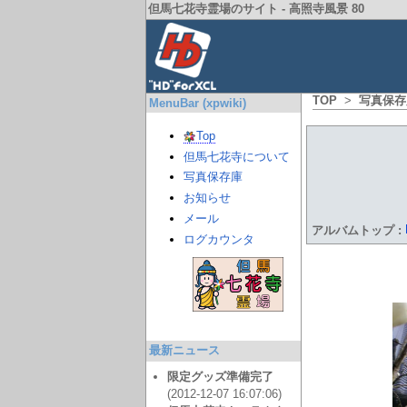
但馬七花寺霊場のサイト - 高照寺風景 80
TOP
>
写真保存
MenuBar (xpwiki)
Top
但馬七花寺について
写真保存庫
お知らせ
メール
アルバムトップ
:
ログカウンタ
最新ニュース
限定グッズ準備完了
(2012-12-07 16:07:06)