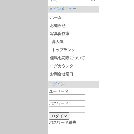
メインメニュー
ホーム
お知らせ
写真保存庫
高人気
トップランク
但馬七花寺について
ログカウンタ
お問合せ窓口
ログイン
ユーザー名:
パスワード:
パスワード紛失