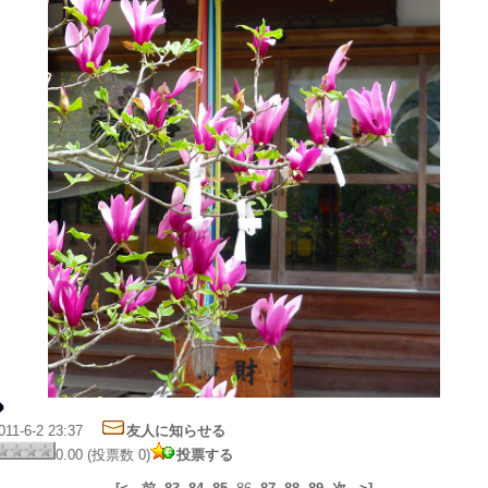
011-6-2 23:37
友人に知らせる
0.00 (投票数 0)
投票する