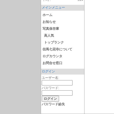
メインメニュー
ホーム
お知らせ
写真保存庫
高人気
トップランク
但馬七花寺について
ログカウンタ
お問合せ窓口
ログイン
ユーザー名:
パスワード:
パスワード紛失