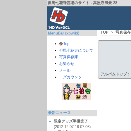
但馬七花寺霊場のサイト - 高照寺風景 28
TOP
>
写真保存
MenuBar (xpwiki)
Top
但馬七花寺について
写真保存庫
お知らせ
メール
アルバムトップ
:
ログカウンタ
最新ニュース
限定グッズ準備完了
(2012-12-07 16:07:06)