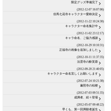
限定グッズ準備完了
(2012-12-07 16:07:06)
但馬七花寺キャラクター愛称決定
(2012-11-22 10:24:30)
キャラクター命名集計中
(2012-11-02 23:12:17)
キャラ命名、ご協力感謝
(2012-10-29 10:10:31)
正福寺の画像を追加しました
(2012-10-11 11:37:35)
法雲寺の酔芙蓉
(2012-09-20 21:40:05)
キャラクター命名宜しくお願いします
(2012-07-24 10:21:38)
遍照寺の桔梗
(2012-07-03 09:51:35)
成満者、続々登場
(2012-05-07 09:48:22)
早くも、第一回満願者誕生