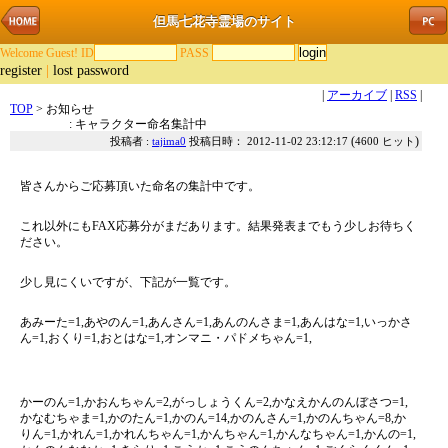
但馬七花寺霊場のサイト
Welcome Guest! ID
PASS
register
|
lost password
|
アーカイブ
|
RSS
|
TOP
> お知らせ
お知らせ
: キャラクター命名集計中
(
)
投稿者 :
tajima0
投稿日時： 2012-11-02 23:12:17
4600 ヒット
皆さんからご応募頂いた命名の集計中です。
これ以外にもFAX応募分がまだあります。結果発表までもう少しお待ちく
ださい。
少し見にくいですが、下記が一覧です。
あみーた=1,あやのん=1,あんさん=1,あんのんさま=1,あんはな=1,いっかさ
ん=1,おくり=1,おとはな=1,オンマニ・パドメちゃん=1,
かーのん=1,かおんちゃん=2,がっしょうくん=2,かなえかんのんぼさつ=1,
かなむちゃま=1,かのたん=1,かのん=14,かのんさん=1,かのんちゃん=8,か
りん=1,かれん=1,かれんちゃん=1,かんちゃん=1,かんなちゃん=1,かんの=1,