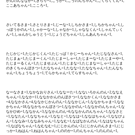
かんのんななか=1,きらり=1,こうか=1,こうのんちゃん=1,ごくらくくん=1,
ここあちゃん=1,こころ=1,
さいてるさま=1,さとりさま=1,じーな=1,しちかさま=1,しちかちゃん=1,し
っぽうかのん=1,しゃかーな=1,しゃなか=1,しゃななくん=1,しゃんてぃく
ん=1,しゅんかしゅうとう=1,じょうどちゃん=1,しんあんちゃん=1,
たじかじ=1,たじかじくん=1,たじっぱ！かじーちゃん=1,たじななさん=1,
たじまぁ=1,たじまーくん=1,たじまーしゃ=1,たじまーな=1,たじまーや=1,
たじまーるくん=1,たじませぶん=1,たじまな=1,たじまなーしゃ=1,たじま
のきくちゃんぼさつ=1,たなちゃん=1,たなな=1,たななちゃん=1,たんなち
ゃん=1,ちょうちょう=1,てらかちゃん=1,てらすちゃん=1,
なーなさま=1,なかなおりさん=1,ななーた=1,なないろかんのん=2,ななえ
ちゃん=1,ななか=11,ななかかんのんぼさつ=1,ななかくん=1,ななかさま
=4,ななかさん=4,ななかじかんのん=1,ななかじん=1,ななかちゃま=1,なな
かちゃん=18,ななかちゃんぼさつ=1,ななかのん=1,ななかのんちゃん=1,な
なかひめ=1,ななかん=3,ななかんのん=6,ななかんのんちゃん=1,ななさと
=1,ななたん=1,ななちゃん=1,ななと=1,ななは=1,ななはちゃん=1,ななぴょ
ん=1,ななみ=1,ななみちゃん=1,ななむ=1,なばなかんのん=1,なはなちゃん
=1,なばなちゃん=1,なむなむ=1,にじかんのん=2,にじかんのんさま=1,にじ
っか=1,ねはん=1,ねはんちゃん=1,ののか=1,のんちゃん=1,のんのん=1,