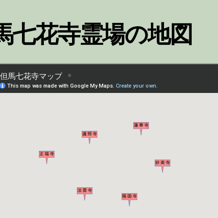
馬七花寺霊場の地図