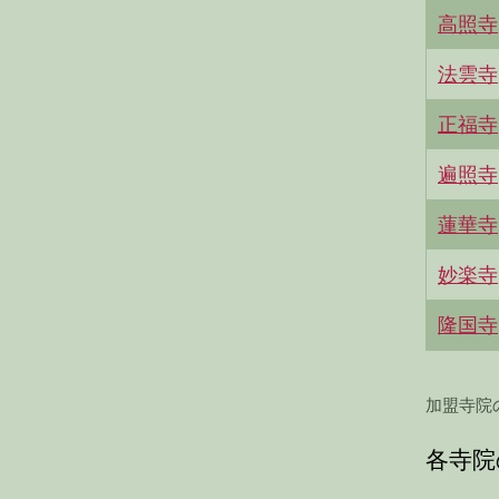
高照寺
法雲寺
正福寺
遍照寺
蓮華寺
妙楽寺
隆国寺
加盟寺院
各寺院