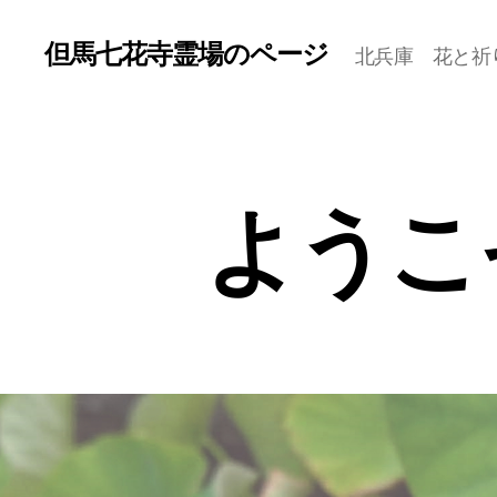
但馬七花寺霊場のページ
北兵庫 花と祈
ようこ