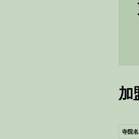
加
寺院名